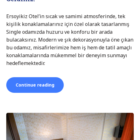
Ersoyikiz Otel’in sıcak ve samimi atmosferinde, tek
kişilik konaklamalarınız için özel olarak tasarlanmış
Single odamızda huzuru ve konforu bir arada
bulacaksınız. Modern ve şık dekorasyonuyla öne çıkan
bu odamız, misafirlerimize hem iş hem de tatil amaçlı
konaklamalarında mükemmel bir deneyim sunmayı
hedeflemektedir.
“Single
Continue reading
oda”