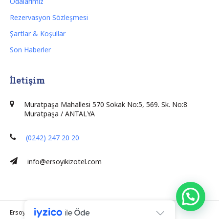
Odalarımız
Rezervasyon Sözleşmesi
Şartlar & Koşullar
Son Haberler
İletişim
Muratpaşa Mahallesi 570 Sokak No:5, 569. Sk. No:8
Muratpaşa / ANTALYA
(0242) 247 20 20
info@ersoyikizotel.com
Ersoy İkiz Otel Antalya © 2026