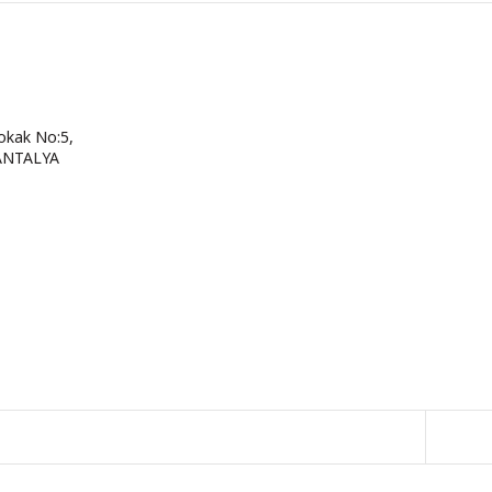
okak No:5,
 ANTALYA