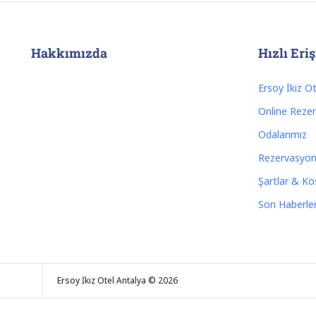
Hakkımızda
Hızlı Eri
Ersoy İkiz O
Online Reze
Odalarımız
Rezervasyon
Şartlar & Ko
Son Haberle
Ersoy İkiz Otel Antalya © 2026