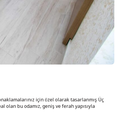
onaklamalarınız için özel olarak tasarlanmış Üç
eal olan bu odamız, geniş ve ferah yapısıyla