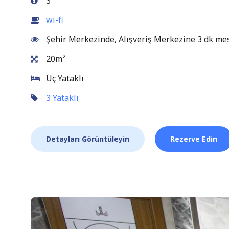
3
wi-fi
Şehir Merkezinde, Alışveriş Merkezine 3 dk me
20m²
Üç Yataklı
3 Yataklı
Detayları Görüntüleyin
Rezerve Edin