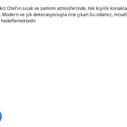
iz Otel’in sıcak ve samimi atmosferinde, tek kişilik konakla
 Modern ve şık dekorasyonuyla öne çıkan bu odamız, misafir
hedeflemektedir.