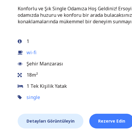
Konforlu ve Şık Single Odamıza Hoş Geldiniz! Ersoyik
odamızda huzuru ve konforu bir arada bulacaksınız.
konaklamalarında mükemmel bir deneyim sunmayı 
1
wi-fi
Şehir Manzarası
18m²
1 Tek Kişilik Yatak
single
Detayları Görüntüleyin
Rezerve Edin