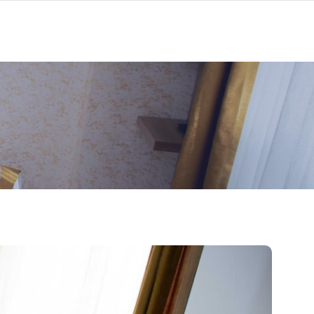
Z
KURUMSAL
İLETİŞİM
(0242) 247 20 20