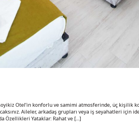
oyikiz Otel’in konforlu ve samimi atmosferinde, üç kişilik k
aksınız. Aileler, arkadaş grupları veya iş seyahatleri için id
Özellikleri Yataklar: Rahat ve […]