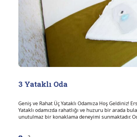
3 Yataklı Oda
Geniş ve Rahat Üç Yataklı Odamıza Hoş Geldiniz! Ers
Yataklı odamızda rahatlığı ve huzuru bir arada bulac
unutulmaz bir konaklama deneyimi sunmaktadır. Oda 