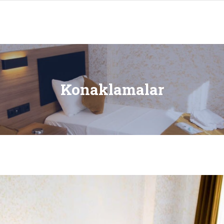
ANA SAYFA
ODALARIMI
Konaklamalar