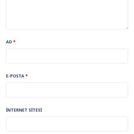
AD
*
E-POSTA
*
İNTERNET SITESI